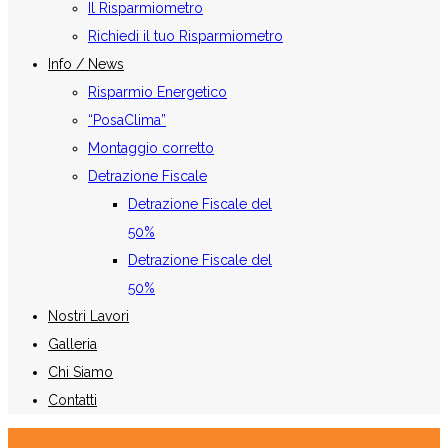
Il Risparmiometro
Richiedi il tuo Risparmiometro
Info / News
Risparmio Energetico
“PosaClima”
Montaggio corretto
Detrazione Fiscale
Detrazione Fiscale del
50%
Detrazione Fiscale del
50%
Nostri Lavori
Galleria
Chi Siamo
Contatti